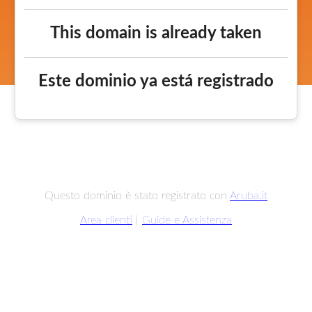
This domain is already taken
Este dominio ya está registrado
Questo dominio è stato registrato con
Aruba.it
Area clienti
|
Guide e Assistenza